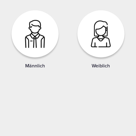
Männlich
Weiblich