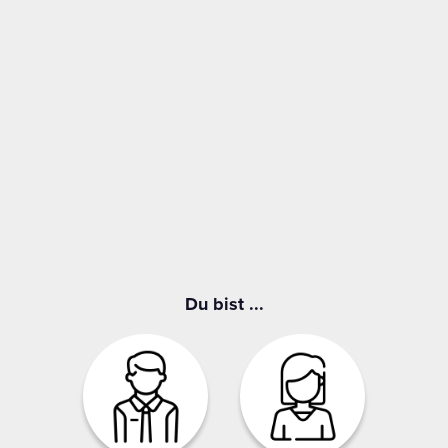
Du bist ...