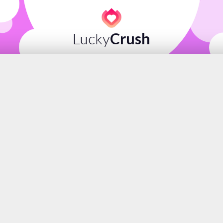
Lucky
Crush