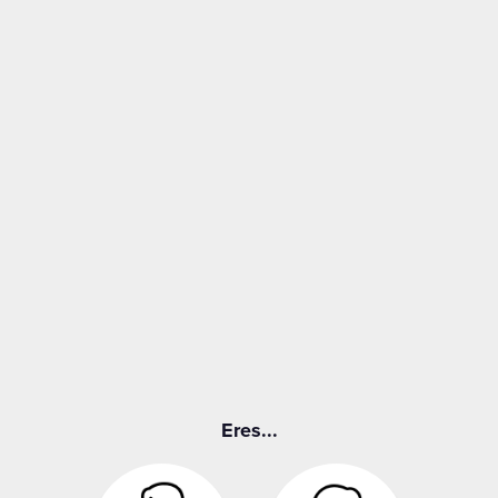
Eres...