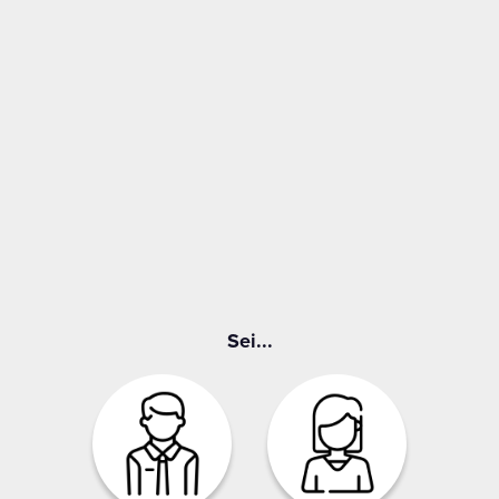
Sei...