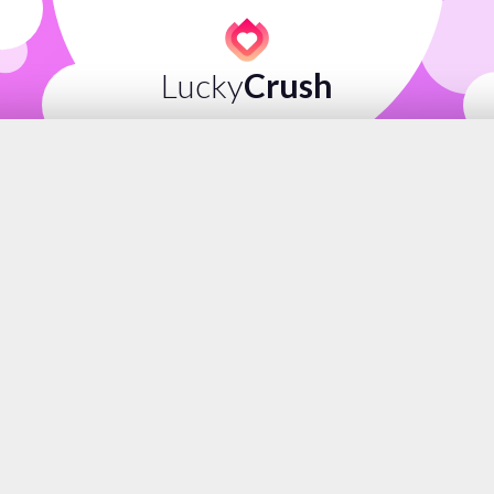
Lucky
Crush